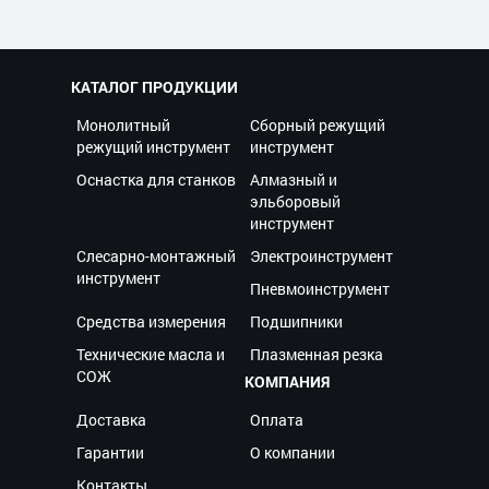
КАТАЛОГ ПРОДУКЦИИ
Монолитный
Сборный режущий
режущий инструмент
инструмент
Оснастка для станков
Алмазный и
эльборовый
инструмент
Слесарно-монтажный
Электроинструмент
инструмент
Пневмоинструмент
Средства измерения
Подшипники
Технические масла и
Плазменная резка
СОЖ
КОМПАНИЯ
Доставка
Оплата
Гарантии
О компании
Контакты