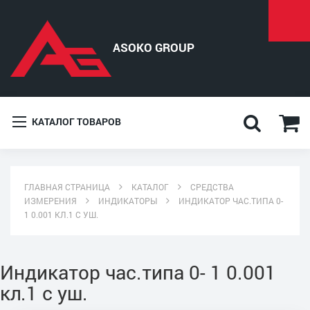
КАТАЛОГ ТОВАРОВ
ГЛАВНАЯ СТРАНИЦА
КАТАЛОГ
СРЕДСТВА
ИЗМЕРЕНИЯ
ИНДИКАТОРЫ
ИНДИКАТОР ЧАС.ТИПА 0-
1 0.001 КЛ.1 С УШ.
Индикатор час.типа 0- 1 0.001
кл.1 с уш.