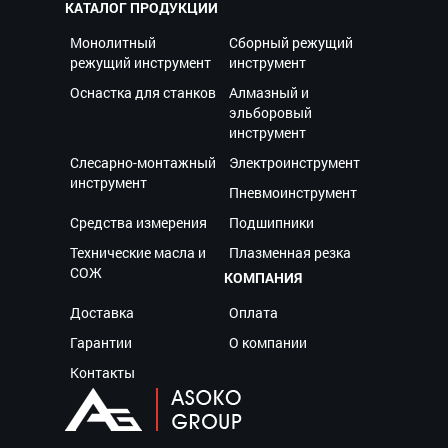
КАТАЛОГ ПРОДУКЦИИ
Монолитный
Сборный режущий
режущий инструмент
инструмент
Оснастка для станков
Алмазный и
эльборовый
инструмент
Слесарно-монтажный
Электроинструмент
инструмент
Пневмоинструмент
Средства измерения
Подшипники
Технические масла и
Плазменная резка
СОЖ
КОМПАНИЯ
Доставка
Оплата
Гарантии
О компании
Контакты