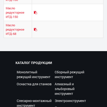
Масло
редукторное
ИТД-150
Масло
редукторное
ИТД-68
КАТАЛОГ ПРОДУКЦИИ
Монолитный
Сборный режущий
режущий инструмент
инструмент
Оснастка для станков
Алмазный и
эльборовый
инструмент
Слесарно-монтажный
Электроинструмент
инструмент