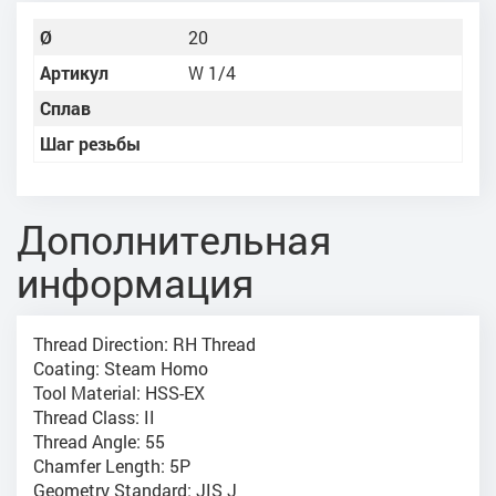
Ø
20
Артикул
W 1/4
Сплав
Шаг резьбы
Дополнительная
информация
Thread Direction: RH Thread
Coating: Steam Homo
Tool Material: HSS-EX
Thread Class: II
Thread Angle: 55
Chamfer Length: 5P
Geometry Standard: JIS J