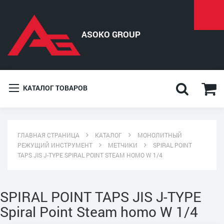
КАТАЛОГ ТОВАРОВ
ГЛАВНАЯ СТРАНИЦА
КАТАЛОГ
МОНОЛИТНЫЙ
РЕЖУЩИЙ ИНСТРУМЕНТ
МЕТЧИКИ
SPIRAL POINT
TAPS JIS J-TYPE SPIRAL POINT STEAM HOMO W 1/4
SPIRAL POINT TAPS JIS J-TYPE
Spiral Point Steam homo W 1/4