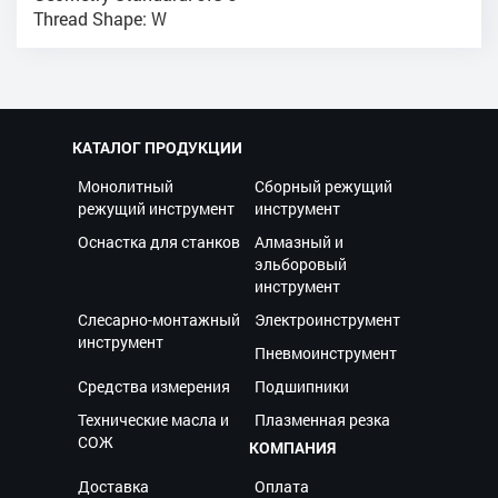
Thread Shape: W
КАТАЛОГ ПРОДУКЦИИ
Монолитный
Сборный режущий
режущий инструмент
инструмент
Оснастка для станков
Алмазный и
эльборовый
инструмент
Слесарно-монтажный
Электроинструмент
инструмент
Пневмоинструмент
Средства измерения
Подшипники
Технические масла и
Плазменная резка
СОЖ
КОМПАНИЯ
Доставка
Оплата