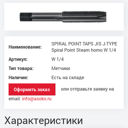
SPIRAL POINT TAPS JIS J-TYPE
Наименование:
Spiral Point Steam homo W 1/4
Артикул:
W 1/4
Тип товара:
Метчики
Наличие:
Есть на складе
или отправьте заявку на
Оформить заказ
email:
info@asoko.ru
Характеристики