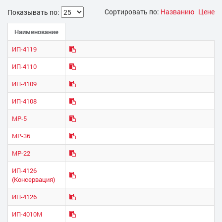
Сортировать по:
Названию
Цене
Показывать по:
Наименование
ИП-4119
ИП-4110
ИП-4109
ИП-4108
МР-5
МР-36
МР-22
ИП-4126
(Консервация)
ИП-4126
ИП-4010М