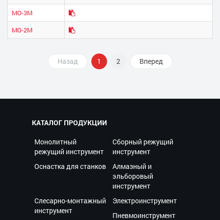
МО-3М
МО-2М
Назад
1
2
Вперед
КАТАЛОГ ПРОДУКЦИИ
Монолитный
Сборный режущий
режущий инструмент
инструмент
Оснастка для станков
Алмазный и
эльборовый
инструмент
Слесарно-монтажный
Электроинструмент
инструмент
Пневмоинструмент