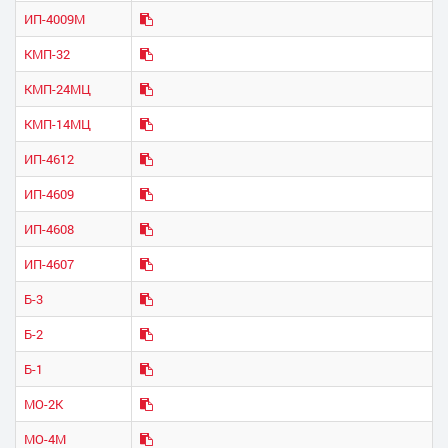
ИП-4009М
КМП-32
КМП-24МЦ
КМП-14МЦ
ИП-4612
ИП-4609
ИП-4608
ИП-4607
Б-3
Б-2
Б-1
МО-2K
МО-4М