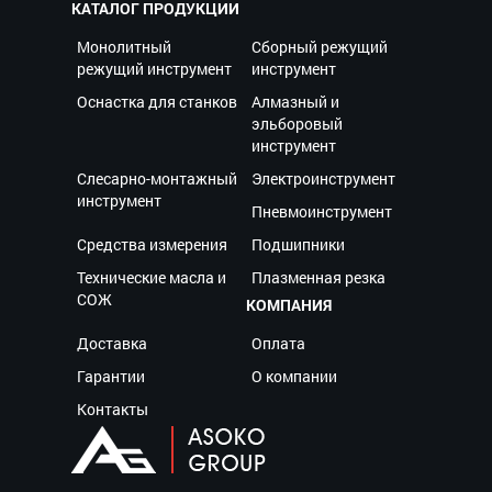
КАТАЛОГ ПРОДУКЦИИ
Монолитный
Сборный режущий
режущий инструмент
инструмент
Оснастка для станков
Алмазный и
эльборовый
инструмент
Слесарно-монтажный
Электроинструмент
инструмент
Пневмоинструмент
Средства измерения
Подшипники
Технические масла и
Плазменная резка
СОЖ
КОМПАНИЯ
Доставка
Оплата
Гарантии
О компании
Контакты