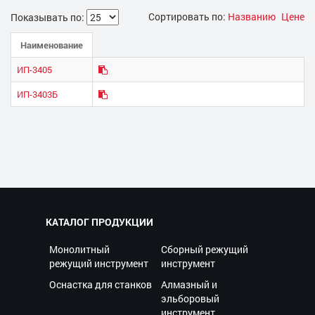
Сортировать по:
Названию
Цене
Показывать по:
Наименование
ИП-3405
ИП-3403Б
КАТАЛОГ ПРОДУКЦИИ
Монолитный
Сборный режущий
режущий инструмент
инструмент
Оснастка для станков
Алмазный и
эльборовый
инструмент