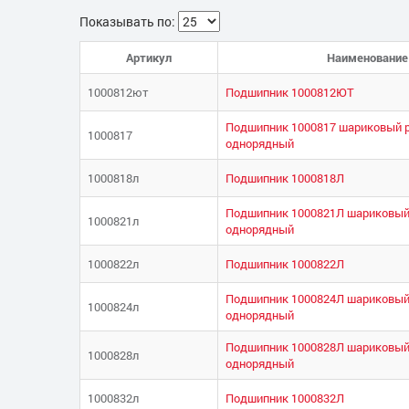
Показывать по:
Артикул
Наименование
1000812ют
Подшипник 1000812ЮТ
Подшипник 1000817 шариковый 
1000817
однорядный
1000818л
Подшипник 1000818Л
Подшипник 1000821Л шариковый
1000821л
однорядный
1000822л
Подшипник 1000822Л
Подшипник 1000824Л шариковый
1000824л
однорядный
Подшипник 1000828Л шариковый
1000828л
однорядный
1000832л
Подшипник 1000832Л