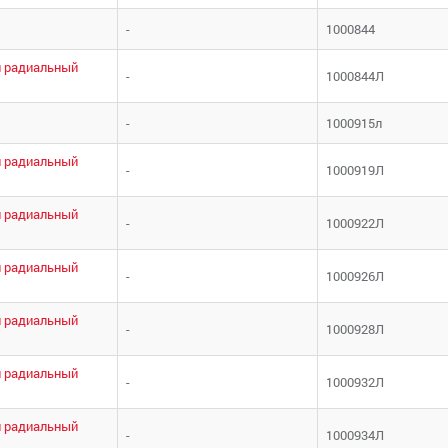
-
1000844
 радиальный
-
1000844Л
-
1000915л
 радиальный
-
1000919Л
 радиальный
-
1000922Л
 радиальный
-
1000926Л
 радиальный
-
1000928Л
 радиальный
-
1000932Л
 радиальный
-
1000934Л