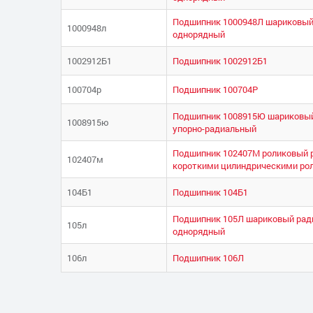
Подшипник 1000948Л шариковый
1000948л
однорядный
1002912Б1
Подшипник 1002912Б1
100704р
Подшипник 100704Р
Подшипник 1008915Ю шариковый
1008915ю
упорно-радиальный
Подшипник 102407М роликовый 
102407м
короткими цилиндрическими ро
104Б1
Подшипник 104Б1
Подшипник 105Л шариковый рад
105л
однорядный
106л
Подшипник 106Л