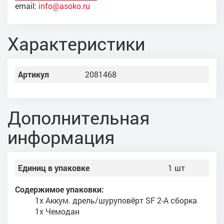
email:
info@asoko.ru
Характеристики
Артикул
2081468
Дополнительная
информация
Единиц в упаковке
1 шт
Содержимое упаковки:
1x Аккум. дрель/шуруповёрт SF 2-A сборка
1x Чемодан