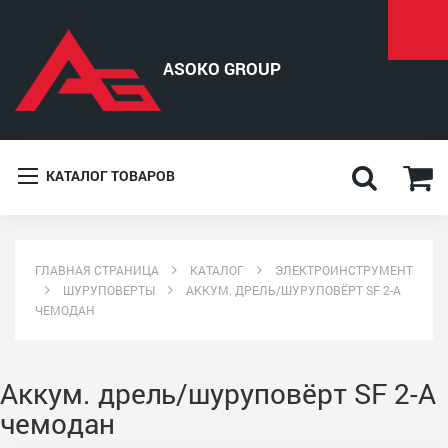
КАТАЛОГ ТОВАРОВ
ГЛАВНАЯ СТРАНИЦА
КАТАЛОГ
ЭЛЕКТРОИНСТРУМЕНТ
ШУРУПОВЕРТЫ
АККУМ. ДРЕЛЬ/ШУРУПОВЁРТ SF 2-A
ЧЕМОДАН
Аккум. дрель/шуруповёрт SF 2-A
чемодан