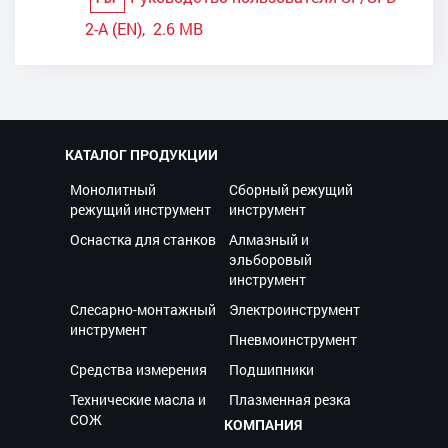
2-A (EN), 2.6 MB
КАТАЛОГ ПРОДУКЦИИ
Монолитный
Сборный режущий
режущий инструмент
инструмент
Оснастка для станков
Алмазный и
эльборовый
инструмент
Слесарно-монтажный
Электроинструмент
инструмент
Пневмоинструмент
Средства измерения
Подшипники
Технические масла и
Плазменная резка
СОЖ
КОМПАНИЯ