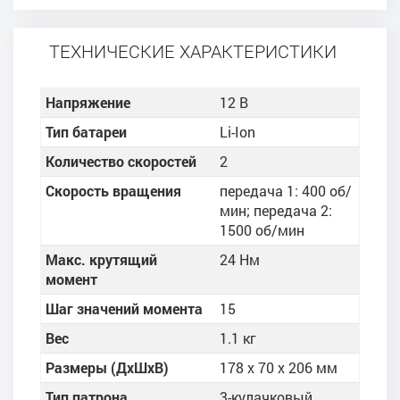
ТЕХНИЧЕСКИЕ ХАРАКТЕРИСТИКИ
Напряжение
12 В
Тип батареи
Li-Ion
Количество скоростей
2
Скорость вращения
передача 1: 400 об/
мин; передача 2:
1500 об/мин
Макс. крутящий
24 Нм
момент
Шаг значений момента
15
Вес
1.1 кг
Размеры (ДхШхВ)
178 x 70 x 206 мм
Тип патрона
3-кулачковый