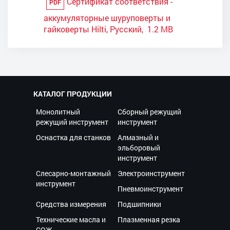
Сертификат соответствия -
PDF
аккумуляторные шуруповерты и
гайковерты Hilti, Русский, 1.2 MB
КАТАЛОГ ПРОДУКЦИИ
Монолитный
Сборный режущий
режущий инструмент
инструмент
Оснастка для станков
Алмазный и
эльборовый
инструмент
Слесарно-монтажный
Электроинструмент
инструмент
Пневмоинструмент
Средства измерения
Подшипники
Технические масла и
Плазменная резка
СОЖ