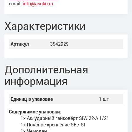
email:
info@asoko.ru
Характеристики
Артикул
3542929
Дополнительная
информация
Единиц в упаковке
1 шт
Содержимое упаковки:
1x Ак. ударный гайковёрт SIW 22-A 1/2"
1x Поясное крепление SF / SI
1x Чемодан