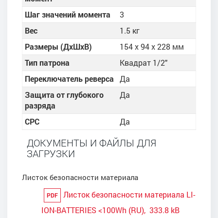
Шаг значений момента
3
Вес
1.5 кг
Размеры (ДхШхВ)
154 x 94 x 228 мм
Тип патрона
Квадрат 1/2"
Переключатель реверса
Да
Защита от глубокого
Да
разряда
CPC
Да
ДОКУМЕНТЫ И ФАЙЛЫ ДЛЯ
ЗАГРУЗКИ
Листок безопасности материала
Листок безопасности материала LI-
PDF
ION-BATTERIES <100Wh (RU), 333.8 kB