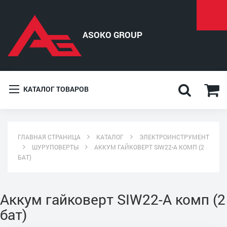
КАТАЛОГ ТОВАРОВ
ГЛАВНАЯ СТРАНИЦА
КАТАЛОГ
ЭЛЕКТРОИНСТРУМЕНТ
ШУРУПОВЕРТЫ
АККУМ ГАЙКОВЕРТ SIW22-A КОМП (2
БАТ)
Аккум гайковерт SIW22-A комп (2
бат)