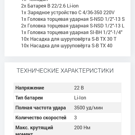
2x Батарея B 22/2.6 Li-ion
1x Зарядное устройство C 4/36-350 220V
1x Головка торцевая ударная S-NSD 1/2"-13 S
2x Головка торцевая ударная S-NSD 1/2"-13 L
1x Головка торцевая ударная SI-BH 1/2"-1/4"
10x Насадка для шуруповёрта S-B TX 30 T
10x Насадка для шуруповёрта S-B TX 40
ТЕХНИЧЕСКИЕ ХАРАКТЕРИСТИКИ
Напряжение
22 В
Тип батареи
Li-Ion
Полная частота удара
3500 уд/мин
Количество скоростей
3
Макс. крутящий
200 Нм
момент