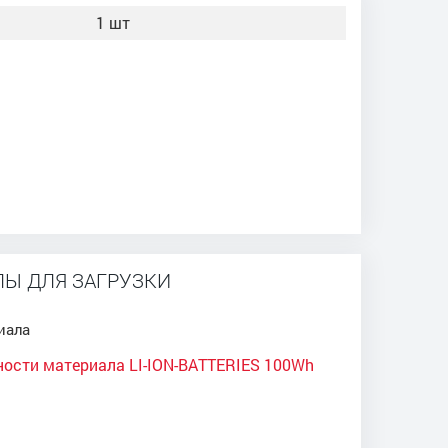
1 шт
Ы ДЛЯ ЗАГРУЗКИ
иала
ности материала LI-ION-BATTERIES 100Wh