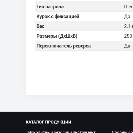
Тип патрона
Шес
Курок с фиксацией
Да
Вес
2.1 
Размеры (ДхШхВ)
253
Переключатель реверса
Да
КАТАЛОГ ПРОДУКЦИИ
Монолитный режущий инструмент
Сборный р