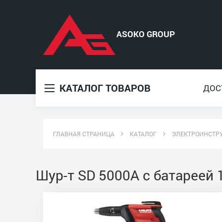
КАТАЛОГ ТОВАРОВ
ДОС
ГЛАВНАЯ СТРАНИЦА
КАТАЛОГ
ЭЛЕКТРОИНСТР
Шур-т SD 5000A c батареей 