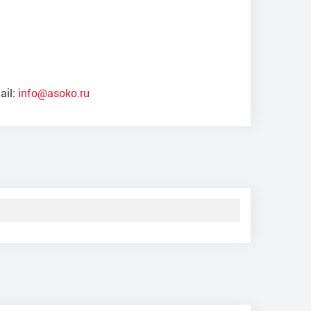
ail:
info@asoko.ru