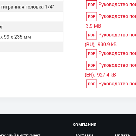
Руководство пол
PDF
тигранная головка 1/4"
Руководство пол
PDF
3.9 MB
кг
Руководство пол
PDF
 x 99 x 235 мм
(RU), 930.9 kB
Руководство по
PDF
Руководство пол
PDF
(EN), 927.4 kB
Руководство пол
PDF
КОМПАНИЯ
ежущий инструмент
Доставка
Оплата