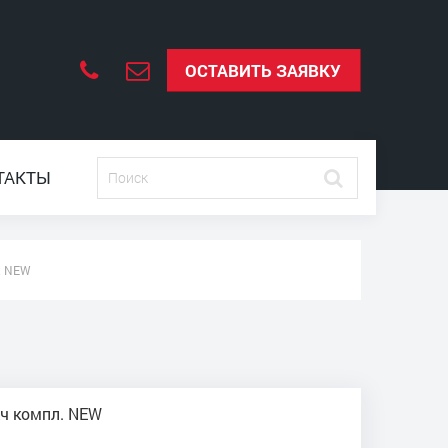
ОСТАВИТЬ ЗАЯВКУ
ТАКТЫ
. NEW
Ач компл. NEW