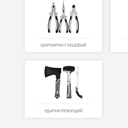
ШАРНИРНО-ГУБЦЕВЫЙ
УДАРНО-РЕЖУЩИЙ