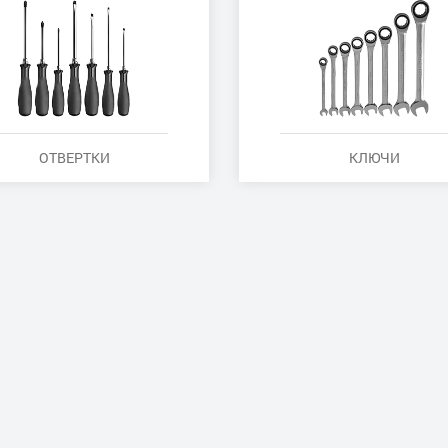
ОТВЕРТКИ
КЛЮЧИ