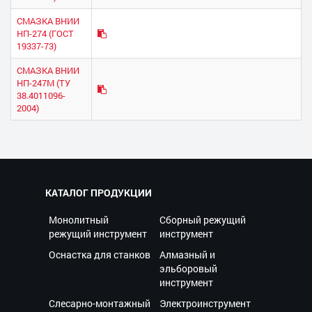
СМАЗКА ВНИИ
НП-274 (ГОСТ
19337-73)
СМАЗКА ВНИИ
НП-247М (ТУ
38.4011096-
2004)
КАТАЛОГ ПРОДУКЦИИ
Монолитный
Сборный режущий
режущий инструмент
инструмент
Оснастка для станков
Алмазный и
эльборовый
инструмент
Слесарно-монтажный
Электроинструмент