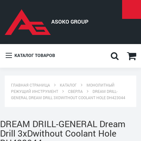
КАТАЛОГ ТОВАРОВ
ГЛАВНАЯ СТРАНИЦА
КАТАЛОГ
МОНОЛИТНЫЙ
РЕЖУЩИЙ ИНСТРУМЕНТ
СВЕРЛА
DREAM DRILL-
GENERAL DREAM DRILL 3XDWITHOUT COOLANT HOLE DH423044
DREAM DRILL-GENERAL Dream
Drill 3xDwithout Coolant Hole