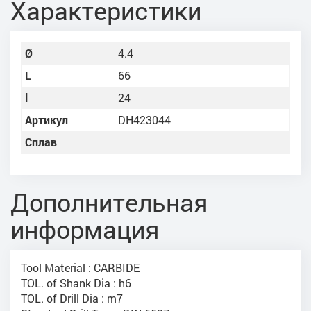
Характеристики
Ø
4.4
L
66
l
24
Артикул
DH423044
Сплав
Дополнительная
информация
Tool Material : CARBIDE
TOL. of Shank Dia : h6
TOL. of Drill Dia : m7