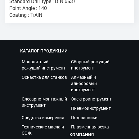
Standard Drill Type : DIN 6537
Point Angle : 140
Coating : TiAlN
КАТАЛОГ ПРОДУКЦИИ
Монолитный
Сборный режущий
режущий инструмент
инструмент
Оснастка для станков
Алмазный и
эльборовый
инструмент
Слесарно-монтажный
Электроинструмент
инструмент
Пневмоинструмент
Средства измерения
Подшипники
Технические масла и
Плазменная резка
СОЖ
КОМПАНИЯ