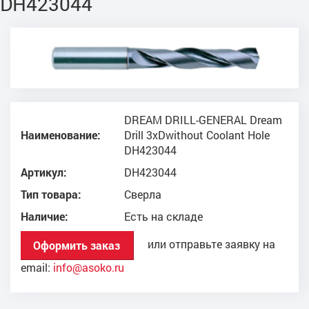
DH423044
DREAM DRILL-GENERAL Dream
Наименование:
Drill 3xDwithout Coolant Hole
DH423044
Артикул:
DH423044
Тип товара:
Сверла
Наличие:
Есть на складе
или отправьте заявку на
Оформить заказ
email:
info@asoko.ru