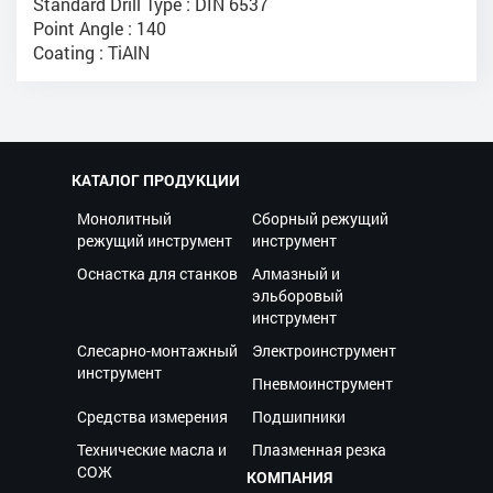
Standard Drill Type : DIN 6537
Point Angle : 140
Coating : TiAlN
КАТАЛОГ ПРОДУКЦИИ
Монолитный
Сборный режущий
режущий инструмент
инструмент
Оснастка для станков
Алмазный и
эльборовый
инструмент
Слесарно-монтажный
Электроинструмент
инструмент
Пневмоинструмент
Средства измерения
Подшипники
Технические масла и
Плазменная резка
СОЖ
КОМПАНИЯ