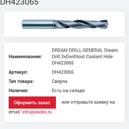
DH423065
DREAM DRILL-GENERAL Dream
Наименование:
Drill 3xDwithout Coolant Hole
DH423065
Артикул:
DH423065
Тип товара:
Сверла
Наличие:
Есть на складе
или отправьте заявку на
Оформить заказ
email:
info@asoko.ru