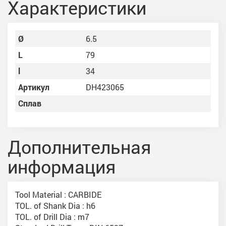
Характеристики
Ø
6.5
L
79
l
34
Артикул
DH423065
Сплав
Дополнительная
информация
Tool Material : CARBIDE
TOL. of Shank Dia : h6
TOL. of Drill Dia : m7