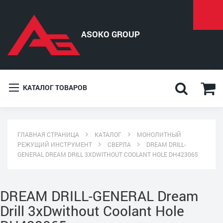
КАТАЛОГ ТОВАРОВ
ГЛАВНАЯ СТРАНИЦА
КАТАЛОГ
МОНОЛИТНЫЙ
РЕЖУЩИЙ ИНСТРУМЕНТ
СВЕРЛА
DREAM DRILL-
GENERAL DREAM DRILL 3XDWITHOUT COOLANT HOLE DH423065
DREAM DRILL-GENERAL Dream
Drill 3xDwithout Coolant Hole