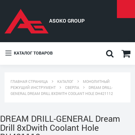
КАТАЛОГ ТОВАРОВ
ГЛАВНАЯ СТРАНИЦА
КАТАЛОГ
МОНОЛИТНЫЙ
РЕЖУЩИЙ ИНСТРУМЕНТ
СВЕРЛА
DREAM DRILL-
GENERAL DREAM DRILL 8XDWITH COOLANT HOLE DH421112
DREAM DRILL-GENERAL Dream
Drill 8xDwith Coolant Hole