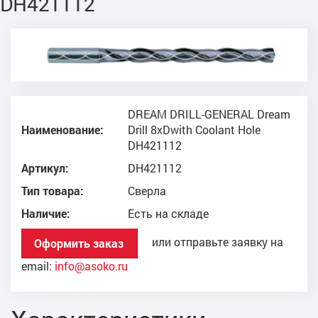
DH421112
DREAM DRILL-GENERAL Dream
Наименование:
Drill 8xDwith Coolant Hole
DH421112
Артикул:
DH421112
Тип товара:
Сверла
Наличие:
Есть на складе
или отправьте заявку на
Оформить заказ
email:
info@asoko.ru