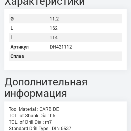
Характеристики
Ø
11.2
L
162
l
114
Артикул
DH421112
Сплав
Дополнительная
информация
Tool Material : CARBIDE
TOL. of Shank Dia : h6
TOL. of Drill Dia : m7
Standard Drill Type : DIN 6537