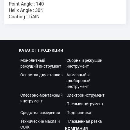
Point Angle : 140
Helix Angle : 30N
Coating : TiAlN
КАТАЛОГ ПРОДУКЦИИ
Монолитный
Сборный режущий
режущий инструмент
инструмент
Оснастка для станков
Алмазный и
эльборовый
инструмент
Слесарно-монтажный
Электроинструмент
инструмент
Пневмоинструмент
Средства измерения
Подшипники
Технические масла и
Плазменная резка
СОЖ
КОМПАНИЯ