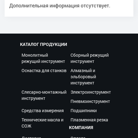
Дополнительная информация отсутствует.
КАТАЛОГ ПРОДУКЦИИ
Монолитный
Сборный режущий
режущий инструмент
инструмент
Оснастка для станков
Алмазный и
эльборовый
инструмент
Слесарно-монтажный
Электроинструмент
инструмент
Пневмоинструмент
Средства измерения
Подшипники
Технические масла и
Плазменная резка
СОЖ
КОМПАНИЯ