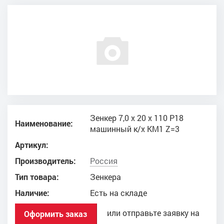
Зенкер 7,0 х 20 х 110 Р18
Наименование:
машинный к/х КМ1 Z=3
Артикул:
Производитель:
Россия
Тип товара:
Зенкера
Наличие:
Есть на складе
или отправьте заявку на
Оформить заказ