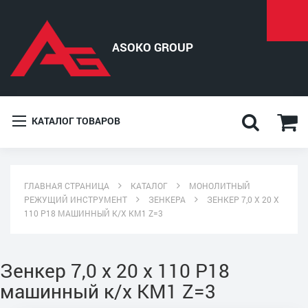
КАТАЛОГ ТОВАРОВ
ГЛАВНАЯ СТРАНИЦА
КАТАЛОГ
МОНОЛИТНЫЙ
РЕЖУЩИЙ ИНСТРУМЕНТ
ЗЕНКЕРА
ЗЕНКЕР 7,0 Х 20 Х
110 Р18 МАШИННЫЙ К/Х КМ1 Z=3
Зенкер 7,0 х 20 х 110 Р18
машинный к/х КМ1 Z=3