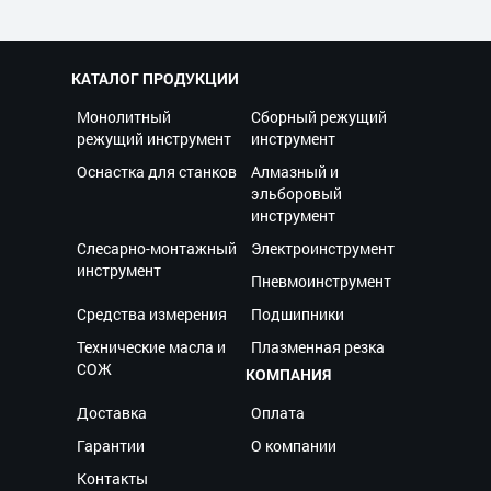
КАТАЛОГ ПРОДУКЦИИ
Монолитный
Сборный режущий
режущий инструмент
инструмент
Оснастка для станков
Алмазный и
эльборовый
инструмент
Слесарно-монтажный
Электроинструмент
инструмент
Пневмоинструмент
Средства измерения
Подшипники
Технические масла и
Плазменная резка
СОЖ
КОМПАНИЯ
Доставка
Оплата
Гарантии
О компании
Контакты