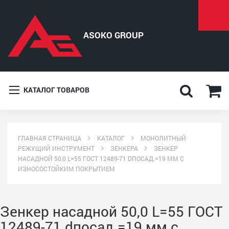
КАТАЛОГ ТОВАРОВ
ГЛАВНАЯ СТРАНИЦА
КАТАЛОГ
МОНОЛИТНЫЙ
РЕЖУЩИЙ ИНСТРУМЕНТ
ЗЕНКЕРА
ЗЕНКЕР
НАСАДНОЙ 50,0 L=55 ГОСТ 12489-71 DПОСАД.=19 ММ С
ИЗНОСОСТОЙКИМ ПОКРЫТИЕМ
Зенкер насадной 50,0 L=55 ГОСТ
12489-71 dпосад.=19 мм с