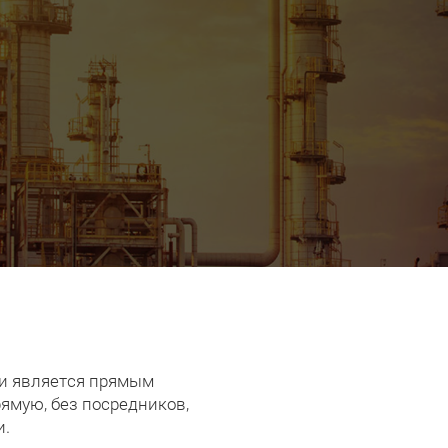
 и является прямым
ямую, без посредников,
и.