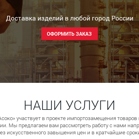
Доставка изделий в любой город России
ОФОРМИТЬ ЗАКАЗ
НАШИ УСЛУГИ
Асоко» участвует в проекте импортозамещения товаров
ии. Мы предлагаем вам рассмотреть работу с нами напр
ез искусственного завышения цен и в кратчайшие срок