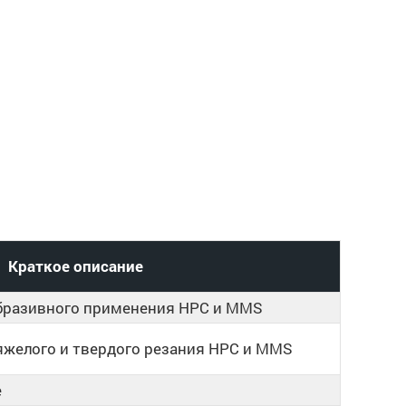
Краткое описание
абразивного применения HPC и MMS
яжелого и твердого резания HPC и MMS
е