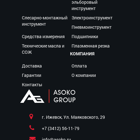
эльборовый
инструмент
Слесарно-монтажный
Электроинструмент
инструмент
Пневмоинструмент
Средства измерения
Подшипники
Технические масла и
Плазменная резка
СОЖ
КОМПАНИЯ
Доставка
Оплата
Гарантии
О компании
Контакты
г. Ижевск, Ул. Маяковского, 29
+7 (3412) 56-11-79
info@asoko.ru