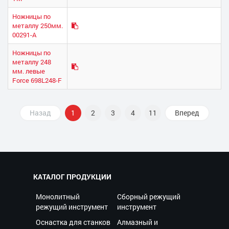
Ножницы по
металлу 250мм.
00291-А
Ножницы по
металлу 248
мм. левые
Force 698L248-F
Назад
1
2
3
4
11
Вперед
КАТАЛОГ ПРОДУКЦИИ
Монолитный
Сборный режущий
режущий инструмент
инструмент
Оснастка для станков
Алмазный и