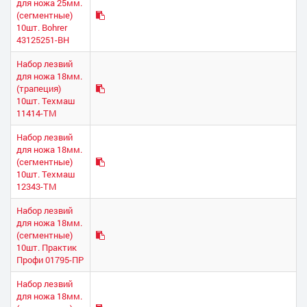
для ножа 25мм.
(сегментные)
10шт. Bohrer
43125251-BH
Набор лезвий
для ножа 18мм.
(трапеция)
10шт. Техмаш
11414-ТМ
Набор лезвий
для ножа 18мм.
(сегментные)
10шт. Техмаш
12343-ТМ
Набор лезвий
для ножа 18мм.
(сегментные)
10шт. Практик
Профи 01795-ПР
Набор лезвий
для ножа 18мм.