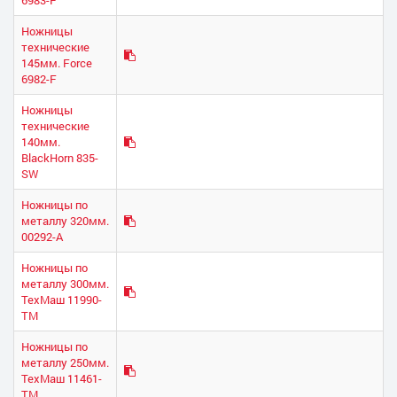
Ножницы
технические
145мм. Force
6982-F
Ножницы
технические
140мм.
BlackHorn 835-
SW
Ножницы по
металлу 320мм.
00292-А
Ножницы по
металлу 300мм.
ТехМаш 11990-
ТМ
Ножницы по
металлу 250мм.
ТехМаш 11461-
ТМ