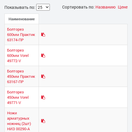
Сортировать по:
Названию
Цене
Показывать по:
Наименование
Болторез
600мм Практик
63174-ПР
Болторез
600мм Vorel
49772-V
Болторез
450мм Практик
63167-ПР
Болторез
450мм Vorel
49771-V
Ножи
арматурных
ножниц (2шт)
НИЗ 00290-А